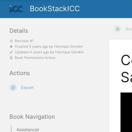
BookStackICC
Bo
Details
Revision #1
Created
4 years ago
by
Henrique Gondim
Updated
4 years ago
by
Henrique Gondim
C
Book Permissions Active
S
Actions
Export
Book Navigation
Assistencial