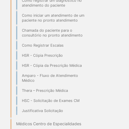
Como registrar um diagnóstico no
atendimento do paciente
Como iniciar um atendimento de um
paciente no pronto atendimento
Chamada do paciente para o
consultório no pronto atendimento
Como Registrar Escalas
HSR - Cópia Prescrição
HSR - Cópia da Prescrição Médica
Amparo - Fluxo de Atendimento
Médico
Thera – Prescrição Médica
HSC - Solicitação de Exames CM
Justificativa Solicitação
Médicos Centro de Especialidades