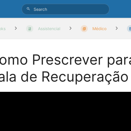
oks
Assistencial
Médico
omo Prescrever par
ala de Recuperação