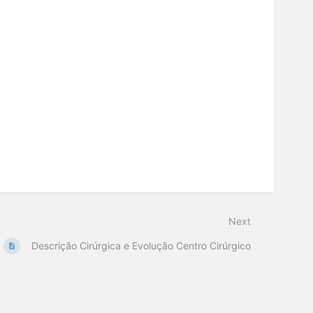
Next
Descrição Cirúrgica e Evolução Centro Cirúrgico