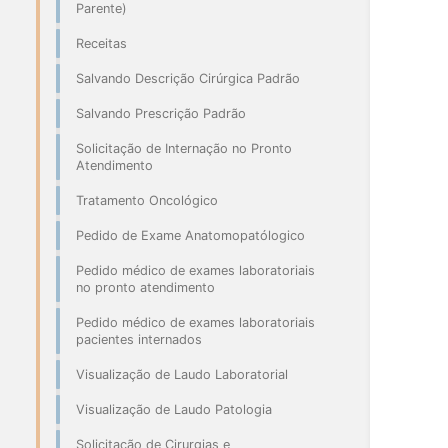
Parente)
Receitas
Salvando Descrição Cirúrgica Padrão
Salvando Prescrição Padrão
Solicitação de Internação no Pronto
Atendimento
Tratamento Oncológico
Pedido de Exame Anatomopatólogico
Pedido médico de exames laboratoriais
no pronto atendimento
Pedido médico de exames laboratoriais
pacientes internados
Visualização de Laudo Laboratorial
Visualização de Laudo Patologia
Solicitação de Cirurgias e