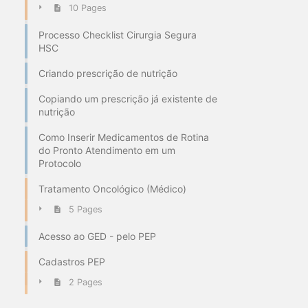
10 Pages
Processo Checklist Cirurgia Segura
HSC
Criando prescrição de nutrição
Copiando um prescrição já existente de
nutrição
Como Inserir Medicamentos de Rotina
do Pronto Atendimento em um
Protocolo
Tratamento Oncológico (Médico)
5 Pages
Acesso ao GED - pelo PEP
Cadastros PEP
2 Pages