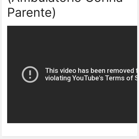
Parente)