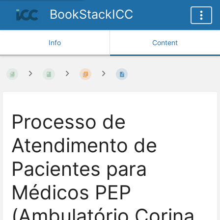
BookStackICC
Info
Content
Processo de
Atendimento de
Pacientes para
Médicos PEP
(Ambulatório Corina